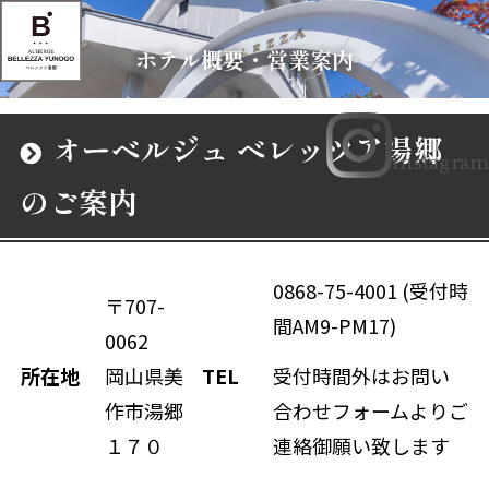
ホテル概要・営業案内
オーベルジュ ベレッツア湯郷
Instagram
のご案内
0868-75-4001 (受付時
〒707-
間AM9-PM17)
0062
所在地
岡山県美
TEL
受付時間外はお問い
作市湯郷
合わせフォームよりご
１７０
連絡御願い致します