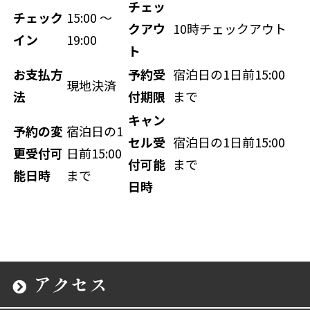
チェッ
チェック
15:00 ～
クアウ
10時チェックアウト
イン
19:00
ト
お支払方
予約受
宿泊日の1日前15:00
現地決済
法
付期限
まで
キャン
予約の変
宿泊日の1
セル受
宿泊日の1日前15:00
更受付可
日前15:00
付可能
まで
能日時
まで
日時
アクセス