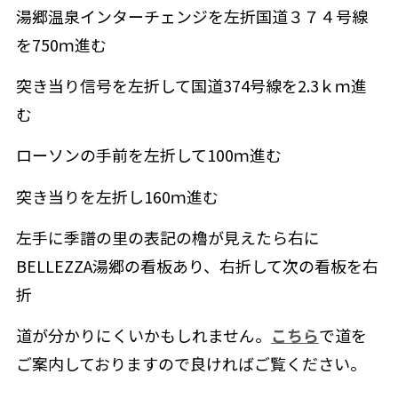
湯郷温泉インターチェンジを左折国道３７４号線
を750ｍ進む
突き当り信号を左折して国道374号線を2.3ｋｍ進
む
ローソンの手前を左折して100ｍ進む
突き当りを左折し160ｍ進む
左手に季譜の里の表記の櫓が見えたら右に
BELLEZZA湯郷の看板あり、右折して次の看板を右
折
道が分かりにくいかもしれません。
こちら
で道を
ご案内しておりますので良ければご覧ください。