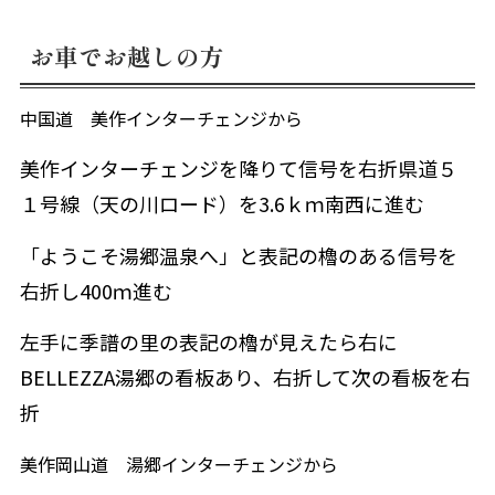
お車でお越しの方
中国道 美作インターチェンジから
美作インターチェンジを降りて信号を右折県道５
１号線（天の川ロード）を3.6ｋｍ南西に進む
「ようこそ湯郷温泉へ」と表記の櫓のある信号を
右折し400ｍ進む
左手に季譜の里の表記の櫓が見えたら右に
BELLEZZA湯郷の看板あり、右折して次の看板を右
折
美作岡山道 湯郷インターチェンジから