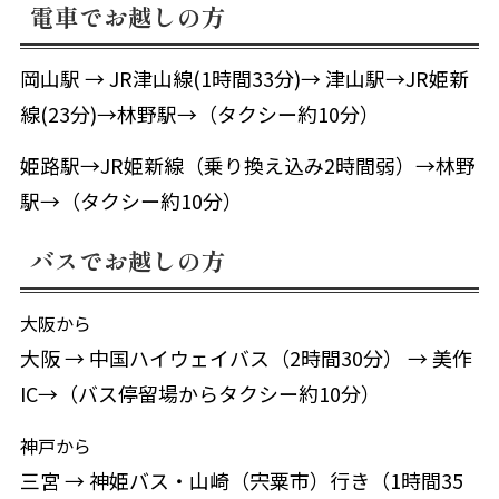
電車でお越しの方
岡山駅 → JR津山線(1時間33分)→ 津山駅→JR姫新
線(23分)→林野駅→（タクシー約10分）
姫路駅→JR姫新線（乗り換え込み2時間弱）→林野
駅→（タクシー約10分）
バスでお越しの方
大阪から
大阪 → 中国ハイウェイバス（2時間30分） → 美作
IC→（バス停留場からタクシー約10分）
神戸から
三宮 → 神姫バス・山崎（宍粟市）行き（1時間35